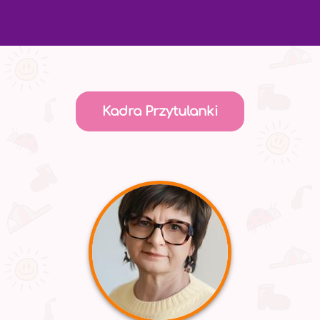
Kadra Przytulanki