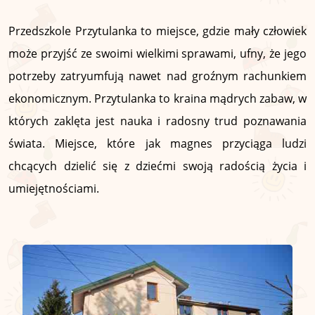
Przedszkole Przytulanka to miejsce, gdzie mały człowiek
może przyjść ze swoimi wielkimi sprawami, ufny, że jego
potrzeby zatryumfują nawet nad groźnym rachunkiem
ekonomicznym. Przytulanka to kraina mądrych zabaw, w
których zaklęta jest nauka i radosny trud poznawania
świata. Miejsce, które jak magnes przyciąga ludzi
chcących dzielić się z dziećmi swoją radością życia i
umiejętnościami.